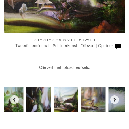
30 x 30 x 3 cm, © 2010, € 125,00
Tweedimensionaal | Schilderkunst | Olieverf | Op doek
Olieverf met fotoscheursels.