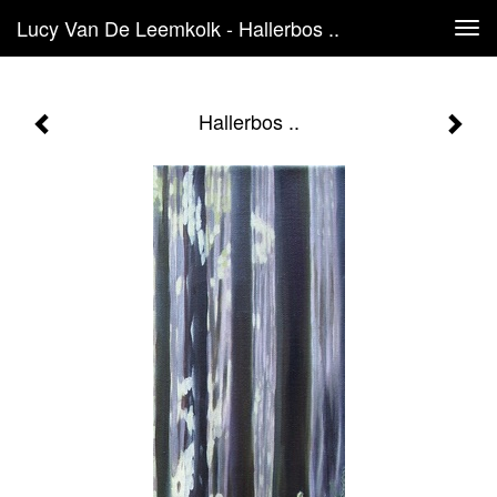
Lucy Van De Leemkolk - Hallerbos ..
Tog
navi
Hallerbos ..