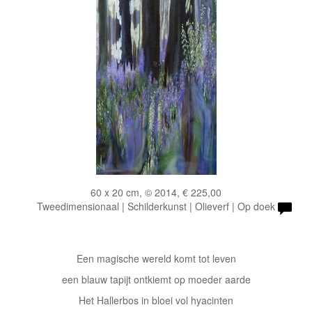
60 x 20 cm, © 2014, € 225,00
Tweedimensionaal | Schilderkunst | Olieverf | Op doek
Een magische wereld komt tot leven
een blauw tapijt ontkiemt op moeder aarde
Het Hallerbos in bloei vol hyacinten