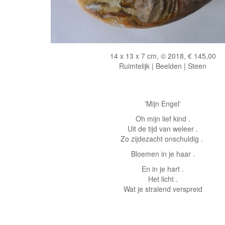
14 x 13 x 7 cm, © 2018, € 145,00
Ruimtelijk | Beelden | Steen
'Mijn Engel'
Oh mijn lief kind .
Uit de tijd van weleer .
Zo zijdezacht onschuldig .
Bloemen in je haar .
En in je hart .
Het licht .
Wat je stralend verspreid