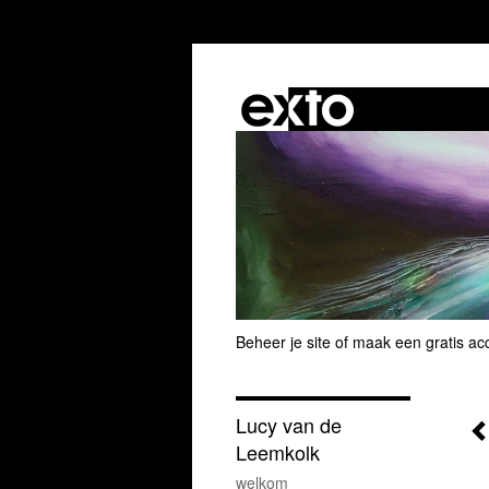
Beheer je site
of
maak een gratis ac
Lucy van de
Leemkolk
welkom