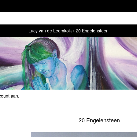
Lucy van de Leemkolk
20 Engelensteen
count aan
.
20 Engelensteen